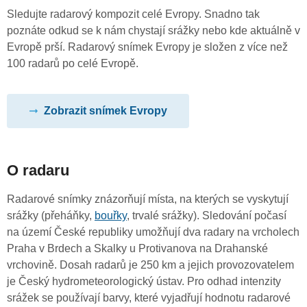
Sledujte radarový kompozit celé Evropy. Snadno tak
poznáte odkud se k nám chystají srážky nebo kde aktuálně v
Evropě prší. Radarový snímek Evropy je složen z více než
100 radarů po celé Evropě.
Zobrazit snímek Evropy
O radaru
Radarové snímky znázorňují místa, na kterých se vyskytují
srážky (přeháňky,
bouřky
, trvalé srážky). Sledování počasí
na území České republiky umožňují dva radary na vrcholech
Praha v Brdech a Skalky u Protivanova na Drahanské
vrchovině. Dosah radarů je 250 km a jejich provozovatelem
je Český hydrometeorologický ústav. Pro odhad intenzity
srážek se používají barvy, které vyjadřují hodnotu radarové