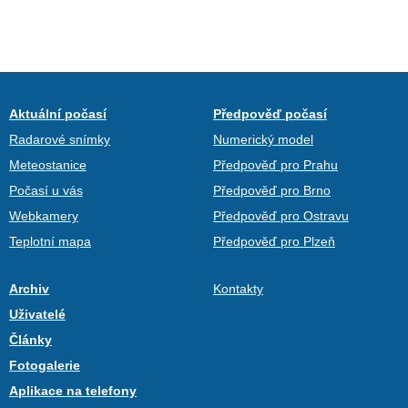
Aktuální počasí
Předpověď počasí
Radarové snímky
Numerický model
Meteostanice
Předpověď pro Prahu
Počasí u vás
Předpověď pro Brno
Webkamery
Předpověď pro Ostravu
Teplotní mapa
Předpověď pro Plzeň
Archiv
Kontakty
Uživatelé
Články
Fotogalerie
Aplikace na telefony