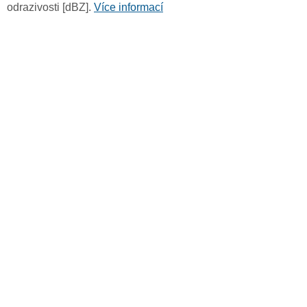
odrazivosti [dBZ].
Více informací