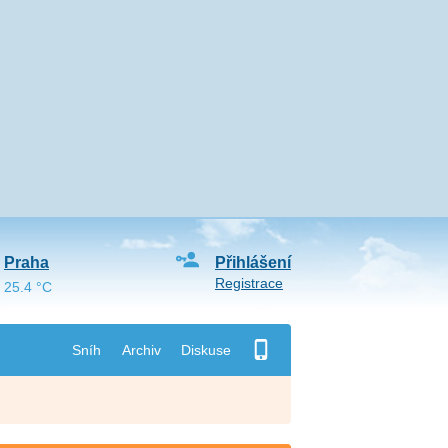
Praha
Přihlášení
Registrace
25.4 °C
Sníh
Archiv
Diskuse