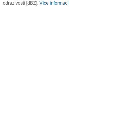
odrazivosti [dBZ].
Více informací