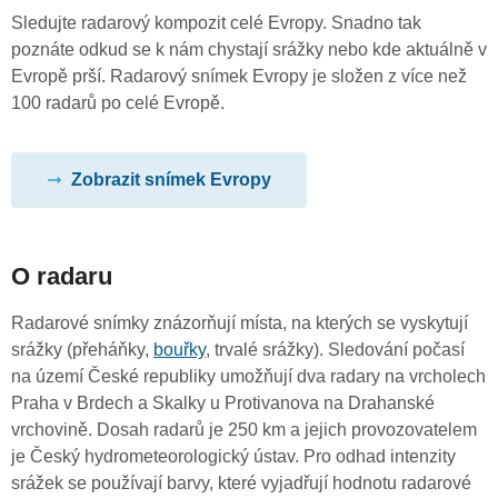
Sledujte radarový kompozit celé Evropy. Snadno tak
poznáte odkud se k nám chystají srážky nebo kde aktuálně v
Evropě prší. Radarový snímek Evropy je složen z více než
100 radarů po celé Evropě.
Zobrazit snímek Evropy
O radaru
Radarové snímky znázorňují místa, na kterých se vyskytují
srážky (přeháňky,
bouřky
, trvalé srážky). Sledování počasí
na území České republiky umožňují dva radary na vrcholech
Praha v Brdech a Skalky u Protivanova na Drahanské
vrchovině. Dosah radarů je 250 km a jejich provozovatelem
je Český hydrometeorologický ústav. Pro odhad intenzity
srážek se používají barvy, které vyjadřují hodnotu radarové