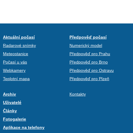
Aktuální počasí
Předpověď počasí
Radarové snímky
Numerický model
Meteostanice
Předpověď pro Prahu
Počasí u vás
Předpověď pro Brno
Webkamery
Předpověď pro Ostravu
Teplotní mapa
Předpověď pro Plzeň
Archiv
Kontakty
Uživatelé
Články
Fotogalerie
Aplikace na telefony