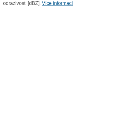
odrazivosti [dBZ].
Více informací