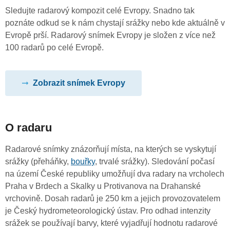
Sledujte radarový kompozit celé Evropy. Snadno tak
poznáte odkud se k nám chystají srážky nebo kde aktuálně v
Evropě prší. Radarový snímek Evropy je složen z více než
100 radarů po celé Evropě.
Zobrazit snímek Evropy
O radaru
Radarové snímky znázorňují místa, na kterých se vyskytují
srážky (přeháňky,
bouřky
, trvalé srážky). Sledování počasí
na území České republiky umožňují dva radary na vrcholech
Praha v Brdech a Skalky u Protivanova na Drahanské
vrchovině. Dosah radarů je 250 km a jejich provozovatelem
je Český hydrometeorologický ústav. Pro odhad intenzity
srážek se používají barvy, které vyjadřují hodnotu radarové