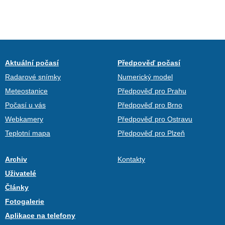
Aktuální počasí
Předpověď počasí
Radarové snímky
Numerický model
Meteostanice
Předpověď pro Prahu
Počasí u vás
Předpověď pro Brno
Webkamery
Předpověď pro Ostravu
Teplotní mapa
Předpověď pro Plzeň
Archiv
Kontakty
Uživatelé
Články
Fotogalerie
Aplikace na telefony