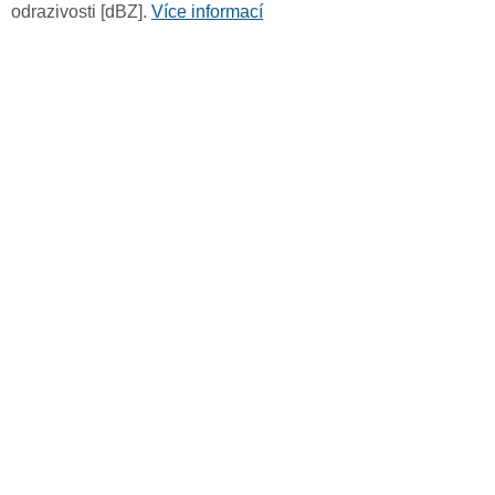
odrazivosti [dBZ].
Více informací