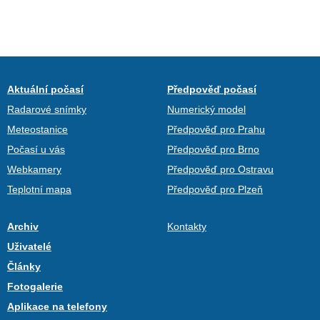
Aktuální počasí
Předpověď počasí
Radarové snímky
Numerický model
Meteostanice
Předpověď pro Prahu
Počasí u vás
Předpověď pro Brno
Webkamery
Předpověď pro Ostravu
Teplotní mapa
Předpověď pro Plzeň
Archiv
Kontakty
Uživatelé
Články
Fotogalerie
Aplikace na telefony