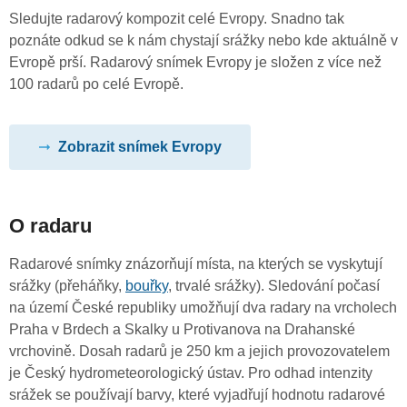
Sledujte radarový kompozit celé Evropy. Snadno tak
poznáte odkud se k nám chystají srážky nebo kde aktuálně v
Evropě prší. Radarový snímek Evropy je složen z více než
100 radarů po celé Evropě.
Zobrazit snímek Evropy
O radaru
Radarové snímky znázorňují místa, na kterých se vyskytují
srážky (přeháňky,
bouřky
, trvalé srážky). Sledování počasí
na území České republiky umožňují dva radary na vrcholech
Praha v Brdech a Skalky u Protivanova na Drahanské
vrchovině. Dosah radarů je 250 km a jejich provozovatelem
je Český hydrometeorologický ústav. Pro odhad intenzity
srážek se používají barvy, které vyjadřují hodnotu radarové