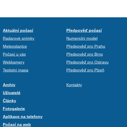
Aktuální počasí
Předpověď počasí
Radarové snímky
Numerický model
Meteostanice
Předpověď pro Prahu
Počasí u vás
Předpověď pro Brno
Webkamery
Předpověď pro Ostravu
Teplotní mapa
Předpověď pro Plzeň
Archiv
Kontakty
Uživatelé
Články
Fotogalerie
Aplikace na telefony
Počasí na web