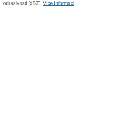
odrazivosti [dBZ].
Více informací