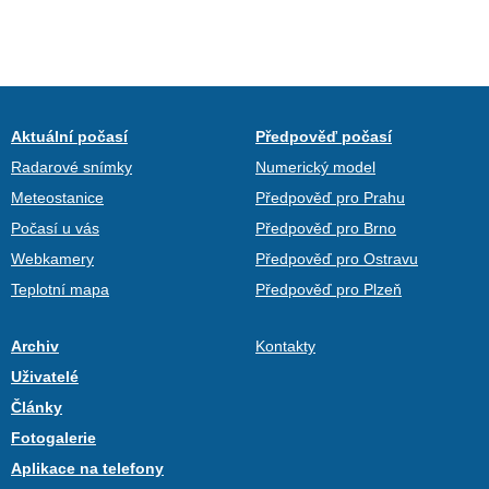
Aktuální počasí
Předpověď počasí
Radarové snímky
Numerický model
Meteostanice
Předpověď pro Prahu
Počasí u vás
Předpověď pro Brno
Webkamery
Předpověď pro Ostravu
Teplotní mapa
Předpověď pro Plzeň
Archiv
Kontakty
Uživatelé
Články
Fotogalerie
Aplikace na telefony