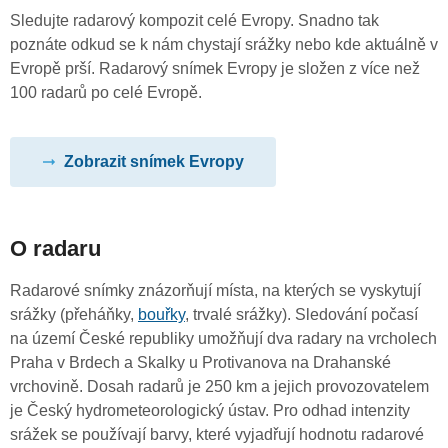
Sledujte radarový kompozit celé Evropy. Snadno tak
poznáte odkud se k nám chystají srážky nebo kde aktuálně v
Evropě prší. Radarový snímek Evropy je složen z více než
100 radarů po celé Evropě.
Zobrazit snímek Evropy
O radaru
Radarové snímky znázorňují místa, na kterých se vyskytují
srážky (přeháňky,
bouřky
, trvalé srážky). Sledování počasí
na území České republiky umožňují dva radary na vrcholech
Praha v Brdech a Skalky u Protivanova na Drahanské
vrchovině. Dosah radarů je 250 km a jejich provozovatelem
je Český hydrometeorologický ústav. Pro odhad intenzity
srážek se používají barvy, které vyjadřují hodnotu radarové