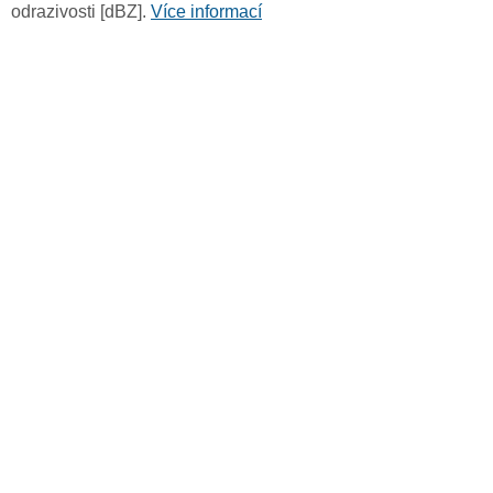
odrazivosti [dBZ].
Více informací