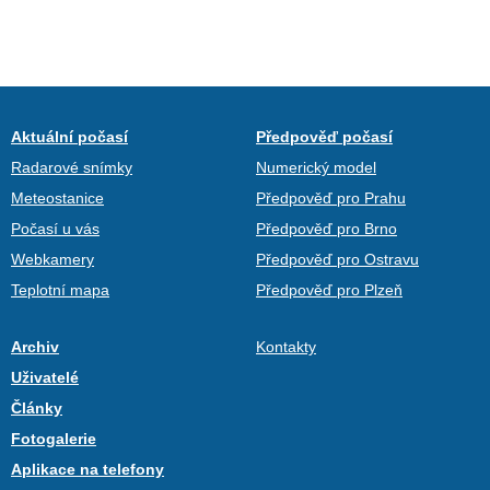
Aktuální počasí
Předpověď počasí
Radarové snímky
Numerický model
Meteostanice
Předpověď pro Prahu
Počasí u vás
Předpověď pro Brno
Webkamery
Předpověď pro Ostravu
Teplotní mapa
Předpověď pro Plzeň
Archiv
Kontakty
Uživatelé
Články
Fotogalerie
Aplikace na telefony