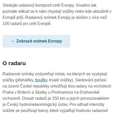
Sledujte radarový kompozit celé Evropy. Snadno tak
poznáte odkud se k nám chystají srážky nebo kde aktuálně v
Evropě prší. Radarový snímek Evropy je složen z více než
100 radarů po celé Evropě.
Zobrazit snímek Evropy
O radaru
Radarové snímky znázorňují místa, na kterých se vyskytují
srážky (přeháňky,
bouřky
, trvalé srážky). Sledování počasí
na území České republiky umožňují dva radary na vrcholech
Praha v Brdech a Skalky u Protivanova na Drahanské
vrchovině. Dosah radarů je 250 km a jejich provozovatelem
je Český hydrometeorologický ústav. Pro odhad intenzity
srážek se používají barvy, které vyjadřují hodnotu radarové