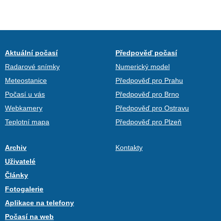
Aktuální počasí
Předpověď počasí
Radarové snímky
Numerický model
Meteostanice
Předpověď pro Prahu
Počasí u vás
Předpověď pro Brno
Webkamery
Předpověď pro Ostravu
Teplotní mapa
Předpověď pro Plzeň
Archiv
Kontakty
Uživatelé
Články
Fotogalerie
Aplikace na telefony
Počasí na web