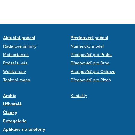
Aktuální počasí
Předpověď počasí
Radarové snímky
Numerický model
Meteostanice
Předpověď pro Prahu
Počasí u vás
Předpověď pro Brno
Webkamery
Předpověď pro Ostravu
Teplotní mapa
Předpověď pro Plzeň
Archiv
Kontakty
Uživatelé
Články
Fotogalerie
Aplikace na telefony