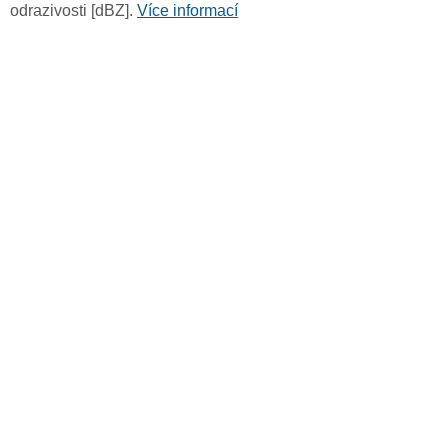
odrazivosti [dBZ].
Více informací