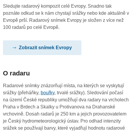
Sledujte radarový kompozit celé Evropy. Snadno tak
poznáte odkud se k nám chystají srážky nebo kde aktuálně v
Evropě prší. Radarový snímek Evropy je složen z více než
100 radarů po celé Evropě.
Zobrazit snímek Evropy
O radaru
Radarové snímky znázorňují místa, na kterých se vyskytují
srážky (přeháňky,
bouřky
, trvalé srážky). Sledování počasí
na území České republiky umožňují dva radary na vrcholech
Praha v Brdech a Skalky u Protivanova na Drahanské
vrchovině. Dosah radarů je 250 km a jejich provozovatelem
je Český hydrometeorologický ústav. Pro odhad intenzity
srážek se používají barvy, které vyjadřují hodnotu radarové