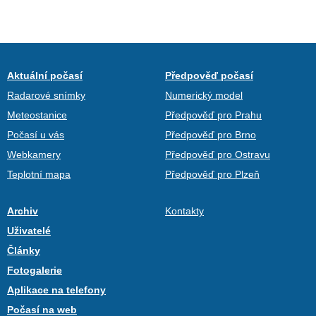
Aktuální počasí
Předpověď počasí
Radarové snímky
Numerický model
Meteostanice
Předpověď pro Prahu
Počasí u vás
Předpověď pro Brno
Webkamery
Předpověď pro Ostravu
Teplotní mapa
Předpověď pro Plzeň
Archiv
Kontakty
Uživatelé
Články
Fotogalerie
Aplikace na telefony
Počasí na web