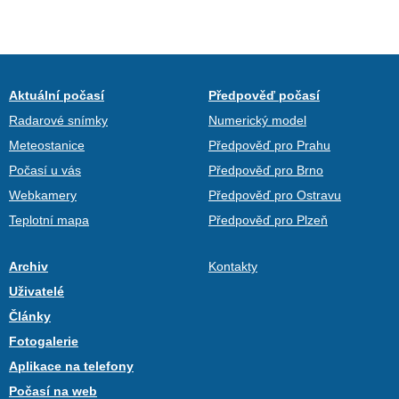
Aktuální počasí
Předpověď počasí
Radarové snímky
Numerický model
Meteostanice
Předpověď pro Prahu
Počasí u vás
Předpověď pro Brno
Webkamery
Předpověď pro Ostravu
Teplotní mapa
Předpověď pro Plzeň
Archiv
Kontakty
Uživatelé
Články
Fotogalerie
Aplikace na telefony
Počasí na web