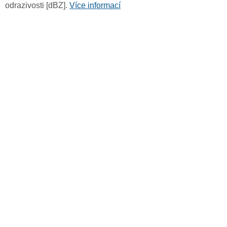
odrazivosti [dBZ].
Více informací