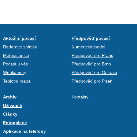
Aktuální počasí
Předpověď počasí
Radarové snímky
Numerický model
Meteostanice
Předpověď pro Prahu
Počasí u vás
Předpověď pro Brno
Webkamery
Předpověď pro Ostravu
Teplotní mapa
Předpověď pro Plzeň
Archiv
Kontakty
Uživatelé
Články
Fotogalerie
Aplikace na telefony