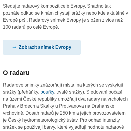
Sledujte radarový kompozit celé Evropy. Snadno tak
poznáte odkud se k nám chystají srážky nebo kde aktuálně v
Evropě prší. Radarový snímek Evropy je složen z více než
100 radarů po celé Evropě.
Zobrazit snímek Evropy
O radaru
Radarové snímky znázorňují místa, na kterých se vyskytují
srážky (přeháňky,
bouřky
, trvalé srážky). Sledování počasí
na území České republiky umožňují dva radary na vrcholech
Praha v Brdech a Skalky u Protivanova na Drahanské
vrchovině. Dosah radarů je 250 km a jejich provozovatelem
je Český hydrometeorologický ústav. Pro odhad intenzity
srážek se používají barvy, které vyjadřují hodnotu radarové