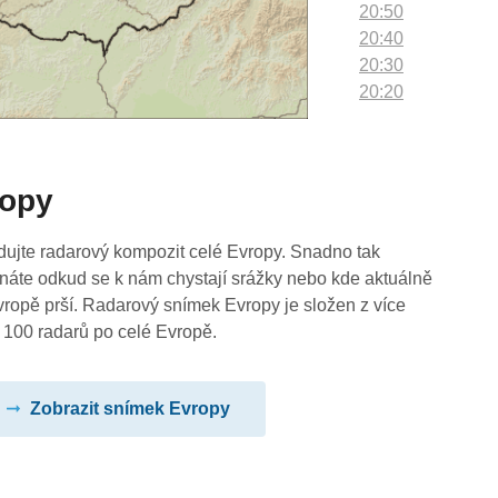
20:50
20:40
20:30
20:20
20:10
20:00
19:50
ropy
19:40
19:30
19:20
dujte radarový kompozit celé Evropy. Snadno tak
19:10
náte odkud se k nám chystají srážky nebo kde aktuálně
19:00
vropě prší. Radarový snímek Evropy je složen z více
18:50
 100 radarů po celé Evropě.
18:40
18:30
Zobrazit snímek Evropy
18:20
18:10
18:00
17:50