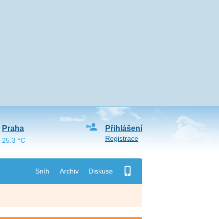
Praha
Přihlášení
Registrace
25.3 °C
Sníh
Archiv
Diskuse