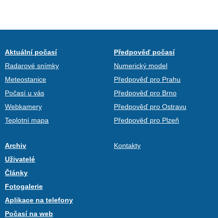
Aktuální počasí
Předpověď počasí
Radarové snímky
Numerický model
Meteostanice
Předpověď pro Prahu
Počasí u vás
Předpověď pro Brno
Webkamery
Předpověď pro Ostravu
Teplotní mapa
Předpověď pro Plzeň
Archiv
Kontakty
Uživatelé
Články
Fotogalerie
Aplikace na telefony
Počasí na web