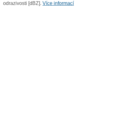
odrazivosti [dBZ].
Více informací