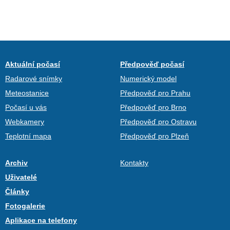
Aktuální počasí
Předpověď počasí
Radarové snímky
Numerický model
Meteostanice
Předpověď pro Prahu
Počasí u vás
Předpověď pro Brno
Webkamery
Předpověď pro Ostravu
Teplotní mapa
Předpověď pro Plzeň
Archiv
Kontakty
Uživatelé
Články
Fotogalerie
Aplikace na telefony