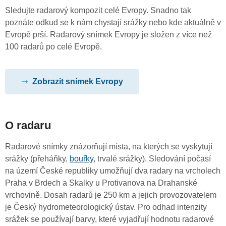
Sledujte radarový kompozit celé Evropy. Snadno tak
poznáte odkud se k nám chystají srážky nebo kde aktuálně v
Evropě prší. Radarový snímek Evropy je složen z více než
100 radarů po celé Evropě.
Zobrazit snímek Evropy
O radaru
Radarové snímky znázorňují místa, na kterých se vyskytují
srážky (přeháňky,
bouřky
, trvalé srážky). Sledování počasí
na území České republiky umožňují dva radary na vrcholech
Praha v Brdech a Skalky u Protivanova na Drahanské
vrchovině. Dosah radarů je 250 km a jejich provozovatelem
je Český hydrometeorologický ústav. Pro odhad intenzity
srážek se používají barvy, které vyjadřují hodnotu radarové