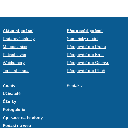
Aktuální počasí
Předpověď počasí
Radarové snímky
Numerický model
Meteostanice
Předpověď pro Prahu
Počasí u vás
Předpověď pro Brno
Webkamery
Předpověď pro Ostravu
Teplotní mapa
Předpověď pro Plzeň
Archiv
Kontakty
Uživatelé
Články
Fotogalerie
Aplikace na telefony
Počasí na web