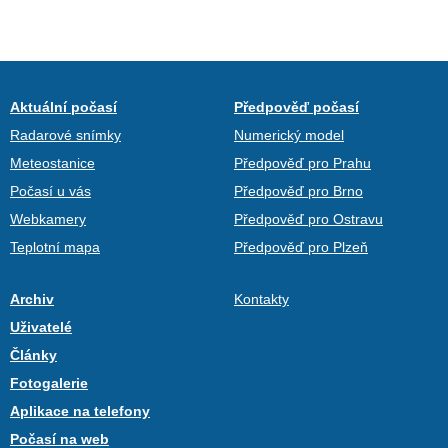
Aktuální počasí
Předpověď počasí
Radarové snímky
Numerický model
Meteostanice
Předpověď pro Prahu
Počasí u vás
Předpověď pro Brno
Webkamery
Předpověď pro Ostravu
Teplotní mapa
Předpověď pro Plzeň
Archiv
Kontakty
Uživatelé
Články
Fotogalerie
Aplikace na telefony
Počasí na web