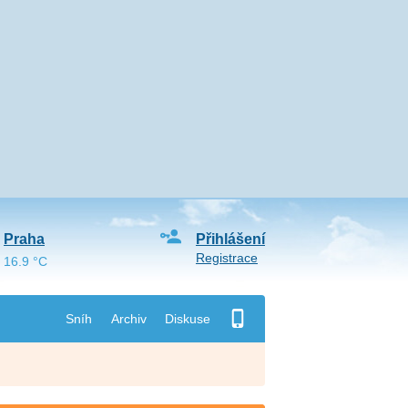
Praha
Přihlášení
Registrace
16.9 °C
Sníh
Archiv
Diskuse