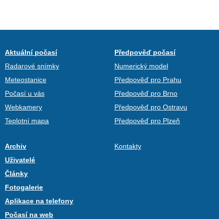
Aktuální počasí
Předpověď počasí
Radarové snímky
Numerický model
Meteostanice
Předpověď pro Prahu
Počasí u vás
Předpověď pro Brno
Webkamery
Předpověď pro Ostravu
Teplotní mapa
Předpověď pro Plzeň
Archiv
Kontakty
Uživatelé
Články
Fotogalerie
Aplikace na telefony
Počasí na web