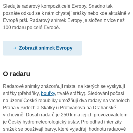
Sledujte radarový kompozit celé Evropy. Snadno tak
poznáte odkud se k nám chystají srážky nebo kde aktuálně v
Evropě prší. Radarový snímek Evropy je složen z více než
100 radarů po celé Evropě.
Zobrazit snímek Evropy
O radaru
Radarové snímky znázorňují místa, na kterých se vyskytují
srážky (přeháňky,
bouřky
, trvalé srážky). Sledování počasí
na území České republiky umožňují dva radary na vrcholech
Praha v Brdech a Skalky u Protivanova na Drahanské
vrchovině. Dosah radarů je 250 km a jejich provozovatelem
je Český hydrometeorologický ústav. Pro odhad intenzity
srážek se používají barvy, které vyjadřují hodnotu radarové