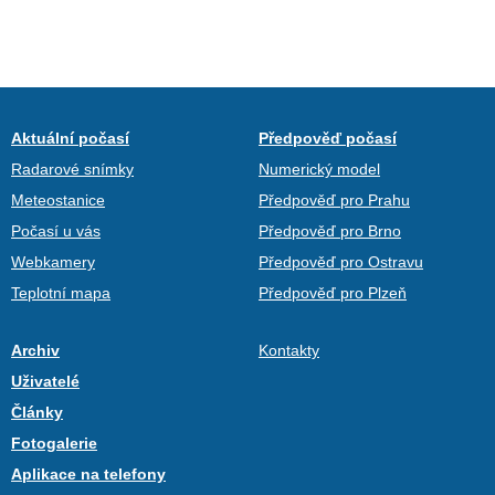
Aktuální počasí
Předpověď počasí
Radarové snímky
Numerický model
Meteostanice
Předpověď pro Prahu
Počasí u vás
Předpověď pro Brno
Webkamery
Předpověď pro Ostravu
Teplotní mapa
Předpověď pro Plzeň
Archiv
Kontakty
Uživatelé
Články
Fotogalerie
Aplikace na telefony