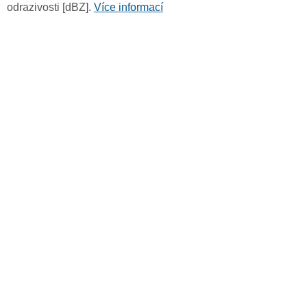
odrazivosti [dBZ].
Více informací