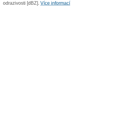
odrazivosti [dBZ].
Více informací