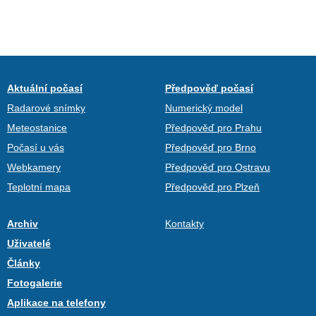
Aktuální počasí
Předpověď počasí
Radarové snímky
Numerický model
Meteostanice
Předpověď pro Prahu
Počasí u vás
Předpověď pro Brno
Webkamery
Předpověď pro Ostravu
Teplotní mapa
Předpověď pro Plzeň
Archiv
Kontakty
Uživatelé
Články
Fotogalerie
Aplikace na telefony