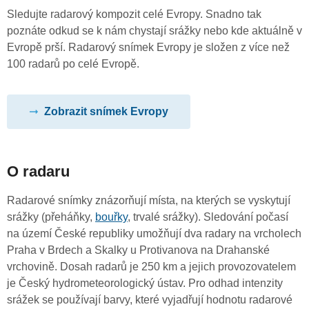
Sledujte radarový kompozit celé Evropy. Snadno tak
poznáte odkud se k nám chystají srážky nebo kde aktuálně v
Evropě prší. Radarový snímek Evropy je složen z více než
100 radarů po celé Evropě.
Zobrazit snímek Evropy
O radaru
Radarové snímky znázorňují místa, na kterých se vyskytují
srážky (přeháňky,
bouřky
, trvalé srážky). Sledování počasí
na území České republiky umožňují dva radary na vrcholech
Praha v Brdech a Skalky u Protivanova na Drahanské
vrchovině. Dosah radarů je 250 km a jejich provozovatelem
je Český hydrometeorologický ústav. Pro odhad intenzity
srážek se používají barvy, které vyjadřují hodnotu radarové