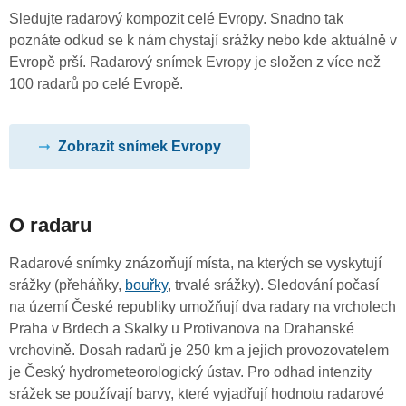
Sledujte radarový kompozit celé Evropy. Snadno tak
poznáte odkud se k nám chystají srážky nebo kde aktuálně v
Evropě prší. Radarový snímek Evropy je složen z více než
100 radarů po celé Evropě.
Zobrazit snímek Evropy
O radaru
Radarové snímky znázorňují místa, na kterých se vyskytují
srážky (přeháňky,
bouřky
, trvalé srážky). Sledování počasí
na území České republiky umožňují dva radary na vrcholech
Praha v Brdech a Skalky u Protivanova na Drahanské
vrchovině. Dosah radarů je 250 km a jejich provozovatelem
je Český hydrometeorologický ústav. Pro odhad intenzity
srážek se používají barvy, které vyjadřují hodnotu radarové