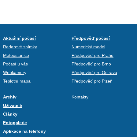
Aktuální počasí
Předpověď počasí
Radarové snímky
Numerický model
Meteostanice
Předpověď pro Prahu
Počasí u vás
Předpověď pro Brno
Webkamery
Předpověď pro Ostravu
Teplotní mapa
Předpověď pro Plzeň
Archiv
Kontakty
Uživatelé
Články
Fotogalerie
Aplikace na telefony