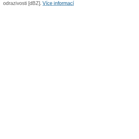
odrazivosti [dBZ].
Více informací