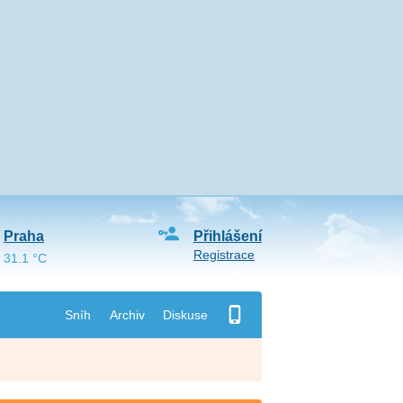
Praha
Přihlášení
Registrace
31.1 °C
Sníh
Archiv
Diskuse