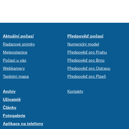
Aktuální počasí
Předpověď počasí
Radarové snímky
Numerický model
Meteostanice
Předpověď pro Prahu
Počasí u vás
Předpověď pro Brno
Webkamery
Předpověď pro Ostravu
Teplotní mapa
Předpověď pro Plzeň
Archiv
Kontakty
Uživatelé
Články
Fotogalerie
Aplikace na telefony