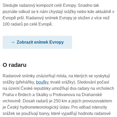
Sledujte radarový kompozit celé Evropy. Snadno tak
poznáte odkud se k nám chystají srážky nebo kde aktuálně v
Evropě prší. Radarový snímek Evropy je složen z více než
100 radarů po celé Evropě.
Zobrazit snímek Evropy
O radaru
Radarové snímky znázorňují místa, na kterých se vyskytují
srážky (přeháňky,
bouřky
, trvalé srážky). Sledování počasí
na území České republiky umožňují dva radary na vrcholech
Praha v Brdech a Skalky u Protivanova na Drahanské
vrchovině. Dosah radarů je 250 km a jejich provozovatelem
je Český hydrometeorologický ústav. Pro odhad intenzity
srážek se používají barvy, které vyjadřují hodnotu radarové