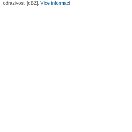
odrazivosti [dBZ].
Více informací