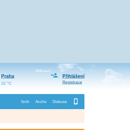
Praha
Přihlášení
Registrace
22 °C
Sníh
Archiv
Diskuse