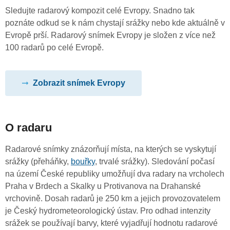
Sledujte radarový kompozit celé Evropy. Snadno tak
poznáte odkud se k nám chystají srážky nebo kde aktuálně v
Evropě prší. Radarový snímek Evropy je složen z více než
100 radarů po celé Evropě.
Zobrazit snímek Evropy
O radaru
Radarové snímky znázorňují místa, na kterých se vyskytují
srážky (přeháňky,
bouřky
, trvalé srážky). Sledování počasí
na území České republiky umožňují dva radary na vrcholech
Praha v Brdech a Skalky u Protivanova na Drahanské
vrchovině. Dosah radarů je 250 km a jejich provozovatelem
je Český hydrometeorologický ústav. Pro odhad intenzity
srážek se používají barvy, které vyjadřují hodnotu radarové