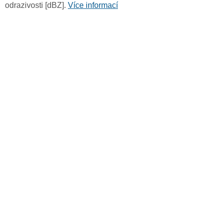
odrazivosti [dBZ].
Více informací