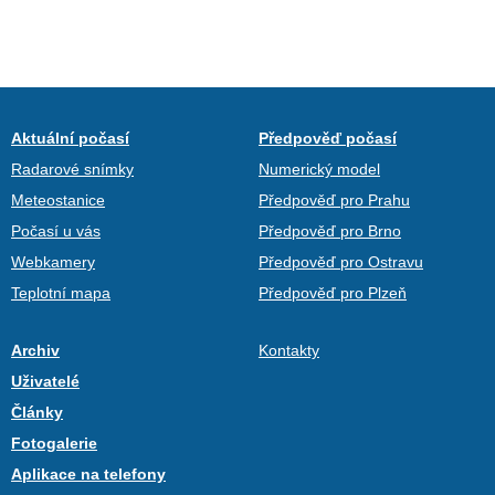
Aktuální počasí
Předpověď počasí
Radarové snímky
Numerický model
Meteostanice
Předpověď pro Prahu
Počasí u vás
Předpověď pro Brno
Webkamery
Předpověď pro Ostravu
Teplotní mapa
Předpověď pro Plzeň
Archiv
Kontakty
Uživatelé
Články
Fotogalerie
Aplikace na telefony