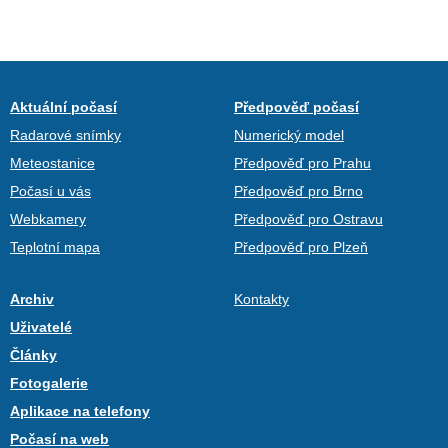
Aktuální počasí
Předpověď počasí
Radarové snímky
Numerický model
Meteostanice
Předpověď pro Prahu
Počasí u vás
Předpověď pro Brno
Webkamery
Předpověď pro Ostravu
Teplotní mapa
Předpověď pro Plzeň
Archiv
Kontakty
Uživatelé
Články
Fotogalerie
Aplikace na telefony
Počasí na web