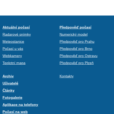
Aktuální počasí
Předpověď počasí
Radarové snímky
Numerický model
Meteostanice
Předpověď pro Prahu
Počasí u vás
Předpověď pro Brno
Webkamery
Předpověď pro Ostravu
Teplotní mapa
Předpověď pro Plzeň
Archiv
Kontakty
Uživatelé
Články
Fotogalerie
Aplikace na telefony
Počasí na web