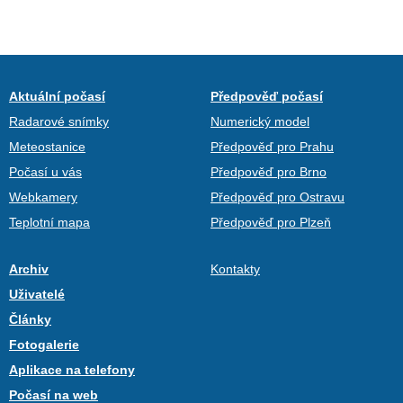
Aktuální počasí
Předpověď počasí
Radarové snímky
Numerický model
Meteostanice
Předpověď pro Prahu
Počasí u vás
Předpověď pro Brno
Webkamery
Předpověď pro Ostravu
Teplotní mapa
Předpověď pro Plzeň
Archiv
Kontakty
Uživatelé
Články
Fotogalerie
Aplikace na telefony
Počasí na web