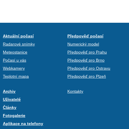
Aktuální počasí
Předpověď počasí
Radarové snímky
Numerický model
Meteostanice
Předpověď pro Prahu
Počasí u vás
Předpověď pro Brno
Webkamery
Předpověď pro Ostravu
Teplotní mapa
Předpověď pro Plzeň
Archiv
Kontakty
Uživatelé
Články
Fotogalerie
Aplikace na telefony