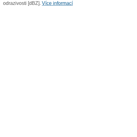
odrazivosti [dBZ].
Více informací