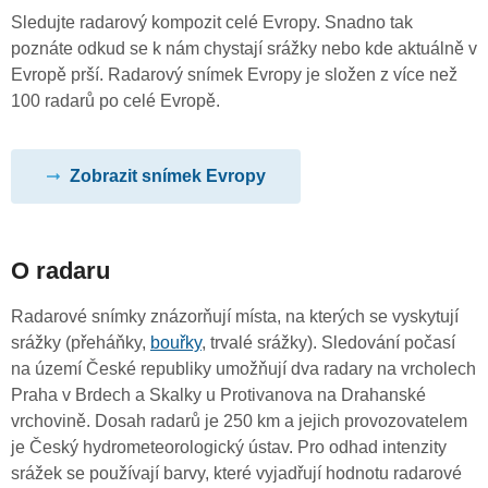
Sledujte radarový kompozit celé Evropy. Snadno tak
poznáte odkud se k nám chystají srážky nebo kde aktuálně v
Evropě prší. Radarový snímek Evropy je složen z více než
100 radarů po celé Evropě.
Zobrazit snímek Evropy
O radaru
Radarové snímky znázorňují místa, na kterých se vyskytují
srážky (přeháňky,
bouřky
, trvalé srážky). Sledování počasí
na území České republiky umožňují dva radary na vrcholech
Praha v Brdech a Skalky u Protivanova na Drahanské
vrchovině. Dosah radarů je 250 km a jejich provozovatelem
je Český hydrometeorologický ústav. Pro odhad intenzity
srážek se používají barvy, které vyjadřují hodnotu radarové