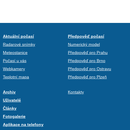
Aktuální počasí
Předpověď počasí
Radarové snímky
Numerický model
Meteostanice
Předpověď pro Prahu
Počasí u vás
Předpověď pro Brno
Webkamery
Předpověď pro Ostravu
Teplotní mapa
Předpověď pro Plzeň
Archiv
Kontakty
Uživatelé
Články
Fotogalerie
Aplikace na telefony