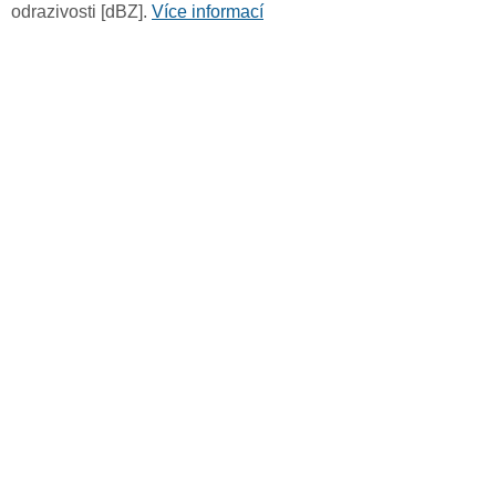
odrazivosti [dBZ].
Více informací