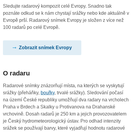
Sledujte radarový kompozit celé Evropy. Snadno tak
poznáte odkud se k nám chystají srážky nebo kde aktuálně v
Evropě prší. Radarový snímek Evropy je složen z více než
100 radarů po celé Evropě.
Zobrazit snímek Evropy
O radaru
Radarové snímky znázorňují místa, na kterých se vyskytují
srážky (přeháňky,
bouřky
, trvalé srážky). Sledování počasí
na území České republiky umožňují dva radary na vrcholech
Praha v Brdech a Skalky u Protivanova na Drahanské
vrchovině. Dosah radarů je 250 km a jejich provozovatelem
je Český hydrometeorologický ústav. Pro odhad intenzity
srážek se používají barvy, které vyjadřují hodnotu radarové