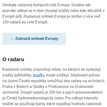
Sledujte radarový kompozit celé Evropy. Snadno tak
poznáte odkud se k nám chystají srážky nebo kde aktuálně v
Evropě prší. Radarový snímek Evropy je složen z více než
100 radarů po celé Evropě.
Zobrazit snímek Evropy
O radaru
Radarové snímky znázorňují místa, na kterých se vyskytují
srážky (přeháňky,
bouřky
, trvalé srážky). Sledování počasí
na území České republiky umožňují dva radary na vrcholech
Praha v Brdech a Skalky u Protivanova na Drahanské
vrchovině. Dosah radarů je 250 km a jejich provozovatelem
je Český hydrometeorologický ústav. Pro odhad intenzity
srážek se používají barvy, které vyjadřují hodnotu radarové