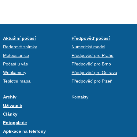
Aktuální počasí
Předpověď počasí
Radarové snímky
Numerický model
Meteostanice
Předpověď pro Prahu
Počasí u vás
Předpověď pro Brno
Webkamery
Předpověď pro Ostravu
Teplotní mapa
Předpověď pro Plzeň
Archiv
Kontakty
Uživatelé
Články
Fotogalerie
Aplikace na telefony