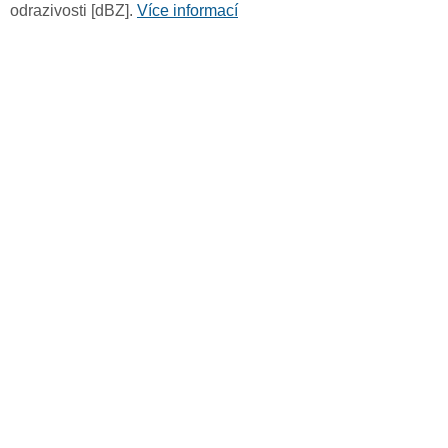
odrazivosti [dBZ].
Více informací