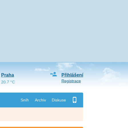
Praha
Přihlášení
Registrace
20.7 °C
Sníh
Archiv
Diskuse