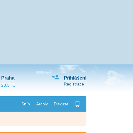
Praha
Přihlášení
Registrace
28.3 °C
Sníh
Archiv
Diskuse