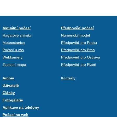
Aktuální počasí
Předpověď počasí
Radarové snímky
Numerický model
Meteostanice
Předpověď pro Prahu
Počasí u vás
Předpověď pro Brno
Webkamery
Předpověď pro Ostravu
Teplotní mapa
Předpověď pro Plzeň
Archiv
Kontakty
Uživatelé
Články
Fotogalerie
Aplikace na telefony
Počasí na web