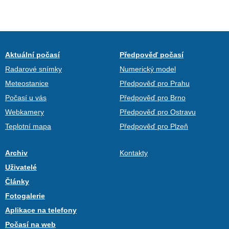
Aktuální počasí
Předpověď počasí
Radarové snímky
Numerický model
Meteostanice
Předpověď pro Prahu
Počasí u vás
Předpověď pro Brno
Webkamery
Předpověď pro Ostravu
Teplotní mapa
Předpověď pro Plzeň
Archiv
Kontakty
Uživatelé
Články
Fotogalerie
Aplikace na telefony
Počasí na web