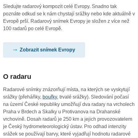
Sledujte radarový kompozit celé Evropy. Snadno tak
poznáte odkud se k nám chystají srážky nebo kde aktuálně v
Evropě prší. Radarový snímek Evropy je složen z více než
100 radarů po celé Evropě.
Zobrazit snímek Evropy
O radaru
Radarové snímky znázorňují místa, na kterých se vyskytují
srážky (přeháňky,
bouřky
, trvalé srážky). Sledování počasí
na území České republiky umožňují dva radary na vrcholech
Praha v Brdech a Skalky u Protivanova na Drahanské
vrchovině. Dosah radarů je 250 km a jejich provozovatelem
je Český hydrometeorologický ústav. Pro odhad intenzity
srážek se používají barvy, které vyjadřují hodnotu radarové