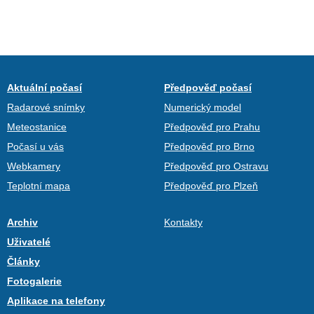
Aktuální počasí
Předpověď počasí
Radarové snímky
Numerický model
Meteostanice
Předpověď pro Prahu
Počasí u vás
Předpověď pro Brno
Webkamery
Předpověď pro Ostravu
Teplotní mapa
Předpověď pro Plzeň
Archiv
Kontakty
Uživatelé
Články
Fotogalerie
Aplikace na telefony