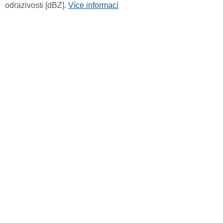
odrazivosti [dBZ].
Více informací