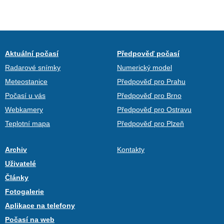
Aktuální počasí
Předpověď počasí
Radarové snímky
Numerický model
Meteostanice
Předpověď pro Prahu
Počasí u vás
Předpověď pro Brno
Webkamery
Předpověď pro Ostravu
Teplotní mapa
Předpověď pro Plzeň
Archiv
Kontakty
Uživatelé
Články
Fotogalerie
Aplikace na telefony
Počasí na web