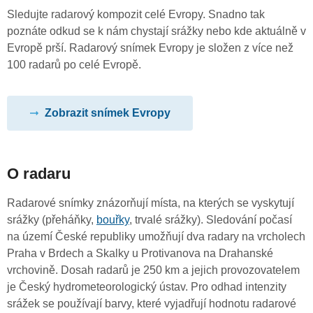
Sledujte radarový kompozit celé Evropy. Snadno tak
poznáte odkud se k nám chystají srážky nebo kde aktuálně v
Evropě prší. Radarový snímek Evropy je složen z více než
100 radarů po celé Evropě.
Zobrazit snímek Evropy
O radaru
Radarové snímky znázorňují místa, na kterých se vyskytují
srážky (přeháňky,
bouřky
, trvalé srážky). Sledování počasí
na území České republiky umožňují dva radary na vrcholech
Praha v Brdech a Skalky u Protivanova na Drahanské
vrchovině. Dosah radarů je 250 km a jejich provozovatelem
je Český hydrometeorologický ústav. Pro odhad intenzity
srážek se používají barvy, které vyjadřují hodnotu radarové