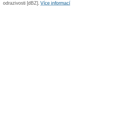
odrazivosti [dBZ].
Více informací