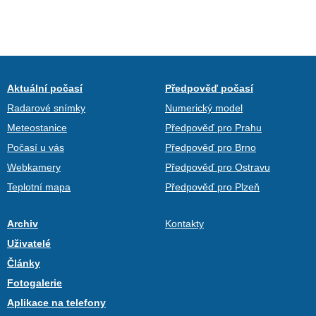
Aktuální počasí
Předpověď počasí
Radarové snímky
Numerický model
Meteostanice
Předpověď pro Prahu
Počasí u vás
Předpověď pro Brno
Webkamery
Předpověď pro Ostravu
Teplotní mapa
Předpověď pro Plzeň
Archiv
Kontakty
Uživatelé
Články
Fotogalerie
Aplikace na telefony