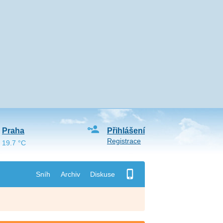
Praha
Přihlášení
Registrace
19.7 °C
Sníh
Archiv
Diskuse