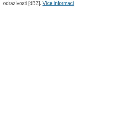
odrazivosti [dBZ].
Více informací