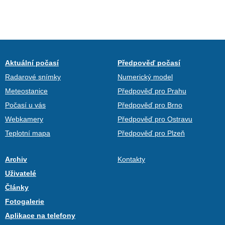
Aktuální počasí
Předpověď počasí
Radarové snímky
Numerický model
Meteostanice
Předpověď pro Prahu
Počasí u vás
Předpověď pro Brno
Webkamery
Předpověď pro Ostravu
Teplotní mapa
Předpověď pro Plzeň
Archiv
Kontakty
Uživatelé
Články
Fotogalerie
Aplikace na telefony