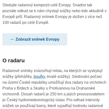
Sledujte radarový kompozit celé Evropy. Snadno tak
poznáte odkud se k nám chystají srážky nebo kde aktuálně v
Evropě prší. Radarový snímek Evropy je složen z více než
100 radarů po celé Evropě.
Zobrazit snímek Evropy
O radaru
Radarové snímky znázorňují místa, na kterých se vyskytují
srážky (přeháňky,
bouřky
, trvalé srážky). Sledování počasí
na území České republiky umožňují dva radary na vrcholech
Praha v Brdech a Skalky u Protivanova na Drahanské
vrchovině. Dosah radarů je 250 km a jejich provozovatelem
je Český hydrometeorologický ústav. Pro odhad intenzity
srážek se používají barvy, které vyjadřují hodnotu radarové