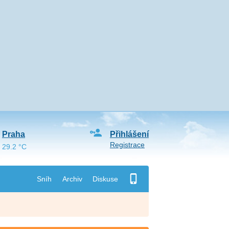
Praha
Přihlášení
Registrace
29.2 °C
Sníh
Archiv
Diskuse