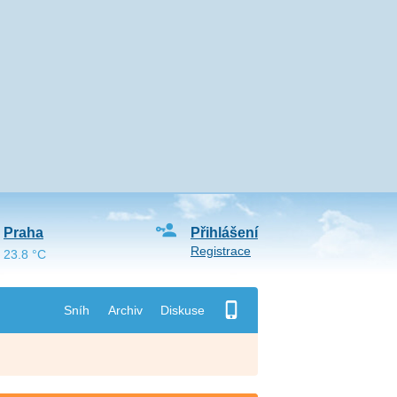
Praha
Přihlášení
Registrace
23.8 °C
Sníh
Archiv
Diskuse