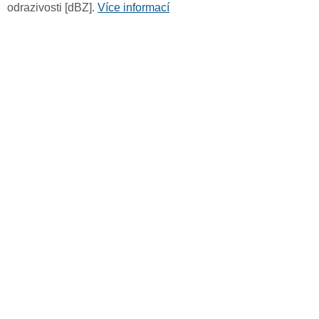
odrazivosti [dBZ].
Více informací