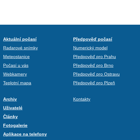
Aktuální počasí
Předpověď počasí
Radarové snímky
Numerický model
Meteostanice
Předpověď pro Prahu
Počasí u vás
Předpověď pro Brno
Webkamery
Předpověď pro Ostravu
Teplotní mapa
Předpověď pro Plzeň
Archiv
Kontakty
Uživatelé
Články
Fotogalerie
Aplikace na telefony