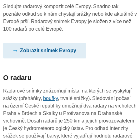
Sledujte radarový kompozit celé Evropy. Snadno tak
poznáte odkud se k nám chystají srážky nebo kde aktuálně v
Evropě prší. Radarový snímek Evropy je složen z více než
100 radarů po celé Evropě.
Zobrazit snímek Evropy
O radaru
Radarové snímky znázorňují místa, na kterých se vyskytují
srážky (přeháňky,
bouřky
, trvalé srážky). Sledování počasí
na území České republiky umožňují dva radary na vrcholech
Praha v Brdech a Skalky u Protivanova na Drahanské
vrchovině. Dosah radarů je 250 km a jejich provozovatelem
je Český hydrometeorologický ústav. Pro odhad intenzity
srážek se používají barvy, které vyjadřují hodnotu radarové