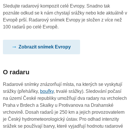
Sledujte radarový kompozit celé Evropy. Snadno tak
poznáte odkud se k nám chystají srážky nebo kde aktuálně v
Evropě prší. Radarový snímek Evropy je složen z více než
100 radarů po celé Evropě.
Zobrazit snímek Evropy
O radaru
Radarové snímky znázorňují místa, na kterých se vyskytují
srážky (přeháňky,
bouřky
, trvalé srážky). Sledování počasí
na území České republiky umožňují dva radary na vrcholech
Praha v Brdech a Skalky u Protivanova na Drahanské
vrchovině. Dosah radarů je 250 km a jejich provozovatelem
je Český hydrometeorologický ústav. Pro odhad intenzity
srážek se používají barvy, které vyjadřují hodnotu radarové