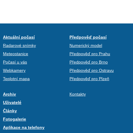
Aktuální počasí
Předpověď počasí
Radarové snímky
Numerický model
Meteostanice
Předpověď pro Prahu
Počasí u vás
Předpověď pro Brno
Webkamery
Předpověď pro Ostravu
Teplotní mapa
Předpověď pro Plzeň
Archiv
Kontakty
Uživatelé
Články
Fotogalerie
Aplikace na telefony