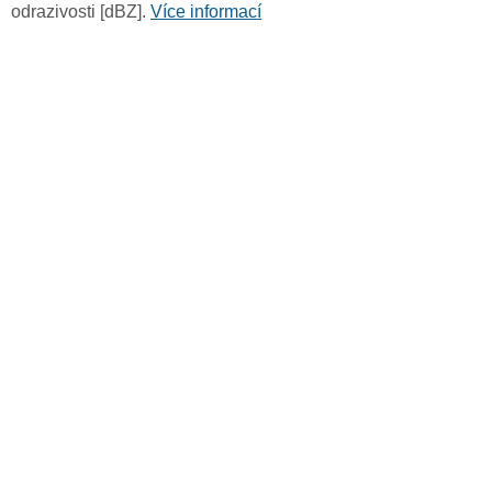
odrazivosti [dBZ].
Více informací