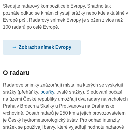
Sledujte radarový kompozit celé Evropy. Snadno tak
poznáte odkud se k nám chystají srážky nebo kde aktuálně v
Evropě prší. Radarový snímek Evropy je složen z více než
100 radarů po celé Evropě.
Zobrazit snímek Evropy
O radaru
Radarové snímky znázorňují místa, na kterých se vyskytují
srážky (přeháňky,
bouřky
, trvalé srážky). Sledování počasí
na území České republiky umožňují dva radary na vrcholech
Praha v Brdech a Skalky u Protivanova na Drahanské
vrchovině. Dosah radarů je 250 km a jejich provozovatelem
je Český hydrometeorologický ústav. Pro odhad intenzity
srážek se používají barvy, které vyjadřují hodnotu radarové