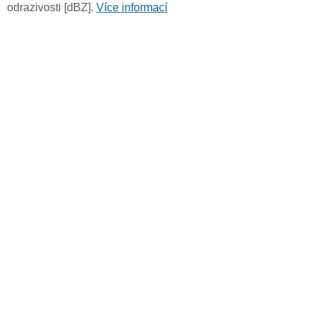
odrazivosti [dBZ].
Více informací