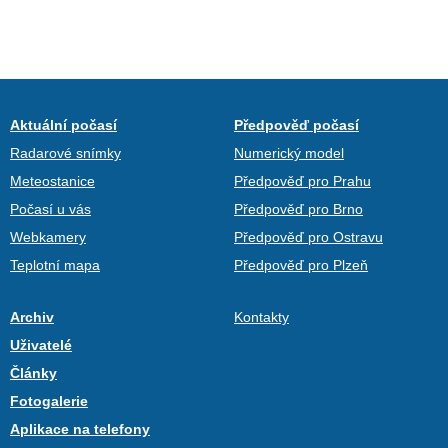
Aktuální počasí
Předpověď počasí
Radarové snímky
Numerický model
Meteostanice
Předpověď pro Prahu
Počasí u vás
Předpověď pro Brno
Webkamery
Předpověď pro Ostravu
Teplotní mapa
Předpověď pro Plzeň
Archiv
Kontakty
Uživatelé
Články
Fotogalerie
Aplikace na telefony