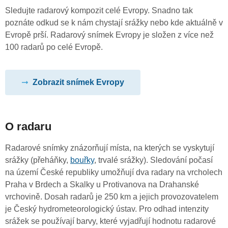
Sledujte radarový kompozit celé Evropy. Snadno tak
poznáte odkud se k nám chystají srážky nebo kde aktuálně v
Evropě prší. Radarový snímek Evropy je složen z více než
100 radarů po celé Evropě.
Zobrazit snímek Evropy
O radaru
Radarové snímky znázorňují místa, na kterých se vyskytují
srážky (přeháňky,
bouřky
, trvalé srážky). Sledování počasí
na území České republiky umožňují dva radary na vrcholech
Praha v Brdech a Skalky u Protivanova na Drahanské
vrchovině. Dosah radarů je 250 km a jejich provozovatelem
je Český hydrometeorologický ústav. Pro odhad intenzity
srážek se používají barvy, které vyjadřují hodnotu radarové