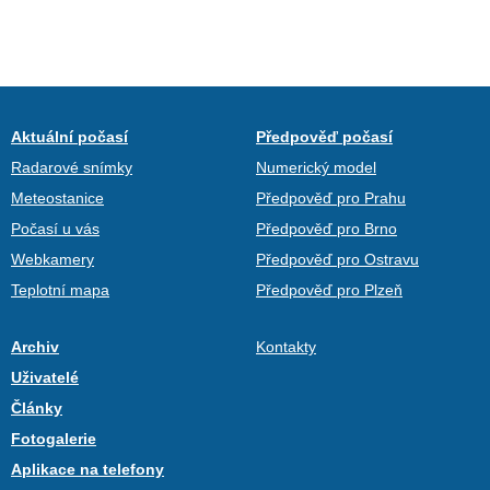
Aktuální počasí
Předpověď počasí
Radarové snímky
Numerický model
Meteostanice
Předpověď pro Prahu
Počasí u vás
Předpověď pro Brno
Webkamery
Předpověď pro Ostravu
Teplotní mapa
Předpověď pro Plzeň
Archiv
Kontakty
Uživatelé
Články
Fotogalerie
Aplikace na telefony