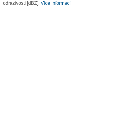
odrazivosti [dBZ].
Více informací