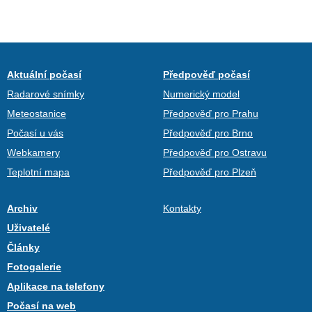
Aktuální počasí
Předpověď počasí
Radarové snímky
Numerický model
Meteostanice
Předpověď pro Prahu
Počasí u vás
Předpověď pro Brno
Webkamery
Předpověď pro Ostravu
Teplotní mapa
Předpověď pro Plzeň
Archiv
Kontakty
Uživatelé
Články
Fotogalerie
Aplikace na telefony
Počasí na web