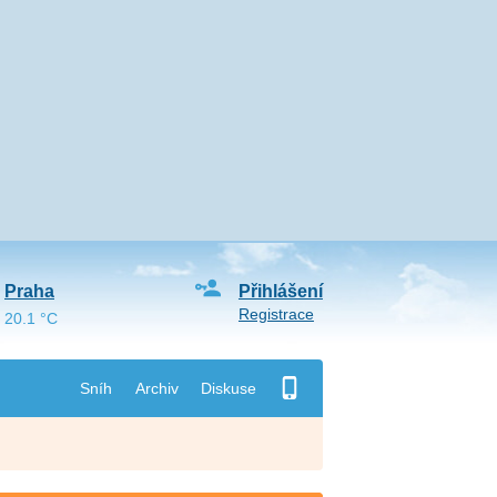
Praha
Přihlášení
Registrace
20.1 °C
Sníh
Archiv
Diskuse